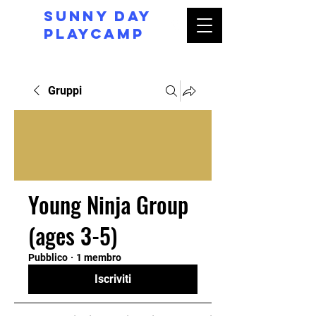
Sunny day
Playcamp
Gruppi
Young Ninja Group
(ages 3-5)
Pubblico
·
1 membro
Iscriviti