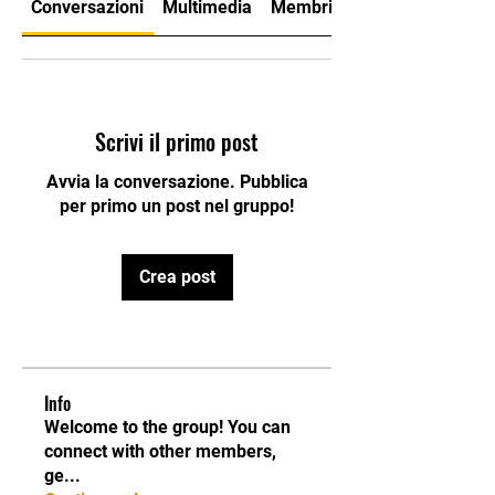
Conversazioni
Multimedia
Membri
Info
Scrivi il primo post
Avvia la conversazione. Pubblica
per primo un post nel gruppo!
Crea post
Info
Welcome to the group! You can
connect with other members,
ge
...