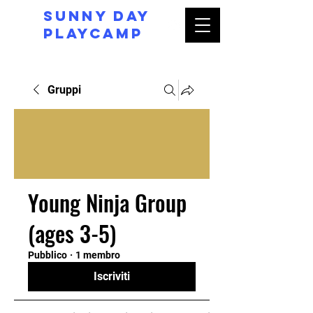
Sunny day
Playcamp
Gruppi
Young Ninja Group
(ages 3-5)
Pubblico
·
1 membro
Iscriviti